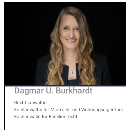
Dagmar U. Burkhardt
Rechtsanwältin
Fachanwältin für Mietrecht und Wohnungseigentum
Fachanwälin für Familienrecht