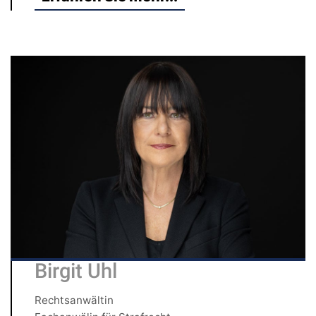
Birgit Uhl
Rechtsanwältin