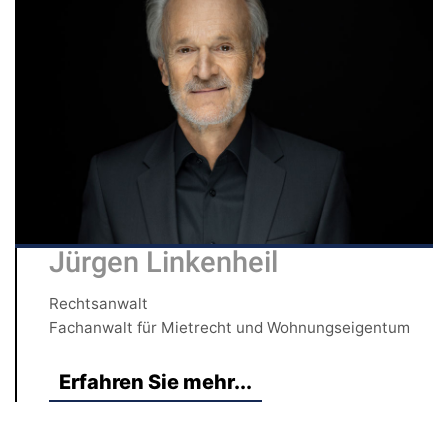
Jürgen Linkenheil
Rechtsanwalt
Fachanwalt für Mietrecht und Wohnungseigentum
Erfahren Sie mehr...