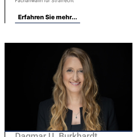
Fachanwälin für Strafrecht
Erfahren Sie mehr...
Dagmar U. Burkhardt