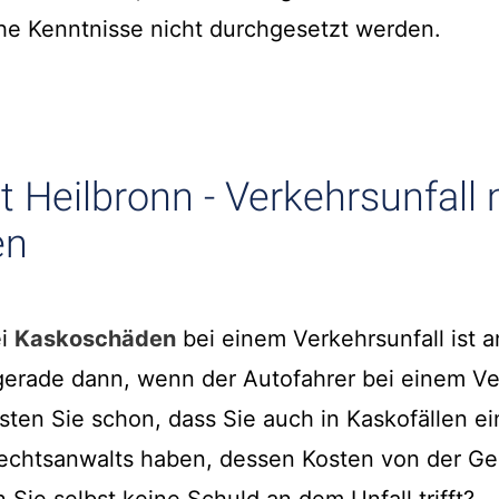
he Kenntnisse nicht durchgesetzt werden.
 Heilbronn - Verkehrsunfall 
en
ei
Kaskoschäden
bei einem Verkehrsunfall ist a
t gerade dann, wenn der Autofahrer bei einem Ve
sten Sie schon, dass Sie auch in Kaskofällen e
echtsanwalts haben, dessen Kosten von der Geg
ie selbst keine Schuld an dem Unfall trifft?