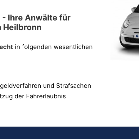
 - Ihre Anwälte für
n Heilbronn
echt
in folgenden wesentlichen
ßgeldverfahren und Strafsachen
tzug der Fahrerlaubnis