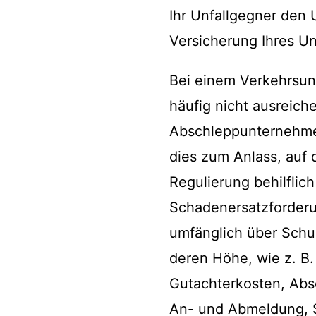
Ihr Unfallgegner den 
Versicherung Ihres Un
Bei einem Verkehrsunf
häufig nicht ausreich
Abschleppunternehmer
dies zum Anlass, auf 
Regulierung behilflich
Schadenersatzforderu
umfänglich über Schu
deren Höhe, wie z. B
Gutachterkosten, Abs
An- und Abmeldung, S