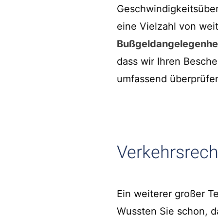
Geschwindigkeitsüber
eine Vielzahl von we
Bußgeldangelegenhe
dass wir Ihren Beschei
umfassend überprüfe
Verkehrsrecht
Ein weiterer großer Te
Wussten Sie schon, da