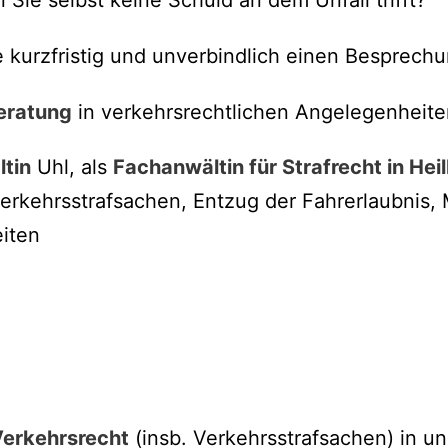
 kurzfristig und unverbindlich einen Besprechu
eratung
in verkehrsrechtlichen Angelegenheite
tin
Uhl, als
Fachanwältin für Strafrecht in Hei
 Verkehrsstrafsachen, Entzug der Fahrerlaubnis,
iten
erkehrsrecht
(insb. Verkehrsstrafsachen) in u