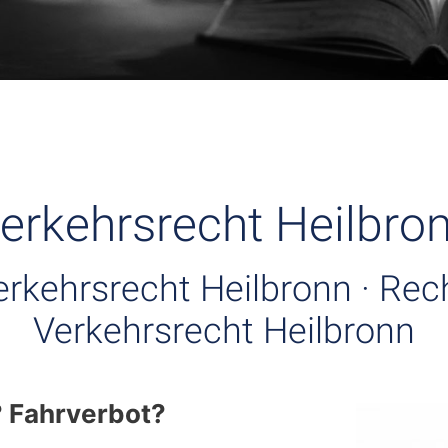
erkehrsrecht Heilbro
erkehrsrecht Heilbronn · Rec
Verkehrsrecht Heilbronn
? Fahrverbot?