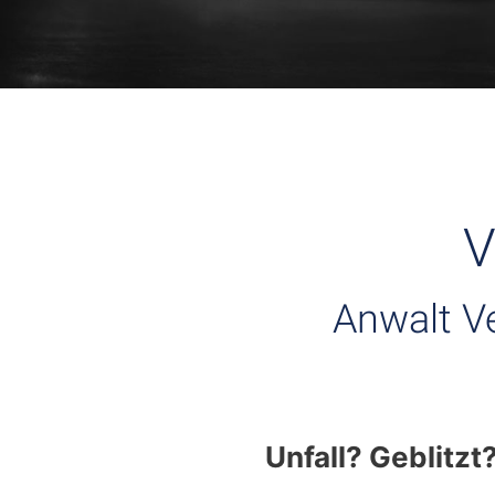
V
Anwalt V
Unfall? Geblitzt