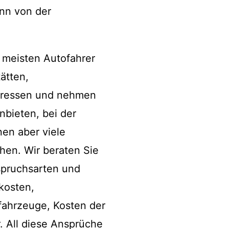
ann von der
e meisten Autofahrer
ätten,
teressen und nehmen
nbieten, bei der
nen aber viele
en. Wir beraten Sie
spruchsarten und
kosten,
fahrzeuge, Kosten der
 All diese Ansprüche