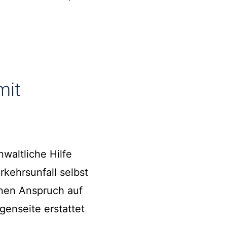
mit
nwaltliche Hilfe
rkehrsunfall selbst
inen Anspruch auf
enseite erstattet