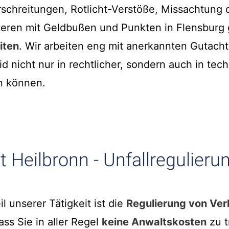
schreitungen, Rotlicht-Verstöße, Missachtung 
iteren mit Geldbußen und Punkten in Flensburg
iten
. Wir arbeiten eng mit anerkannten Gutac
d nicht nur in rechtlicher, sondern auch in tec
n können.
 Heilbronn - Unfallregulieru
il unserer Tätigkeit ist die
Regulierung von Ver
ss Sie in aller Regel
keine Anwaltskosten
zu t