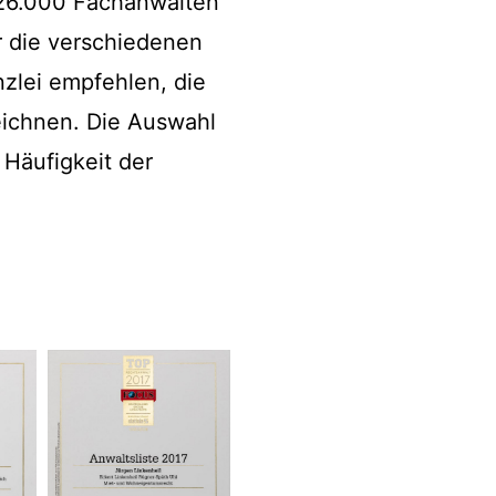
r 26.000 Fachanwälten
r die verschiedenen
zlei empfehlen, die
eichnen. Die Auswahl
 Häufigkeit der