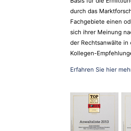
Basis für die Ermittl
durch das Marktforsch
Fachgebiete einen od
sich ihrer Meinung n
der Rechtsanwälte in 
Kollegen-Empfehlung
Erfahren Sie hier mehr