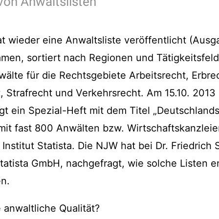
von Anwaltslisten
 wieder eine Anwaltsliste veröffentlicht (Ausg
Namen, sortiert nach Regionen und Tätigkeitsfel
älte für die Rechtsgebiete Arbeitsrecht, Erbrec
Strafrecht und Verkehrsrecht. Am 15.10. 2013 
gt ein Spezial-Heft mit dem Titel „Deutschland
 mit fast 800 Anwälten bzw. Wirtschaftskanzleien
Institut Statista. Die NJW hat bei Dr. Friedric
tatista GmbH, nachgefragt, wie solche Listen 
en.
 anwaltliche Qualität?