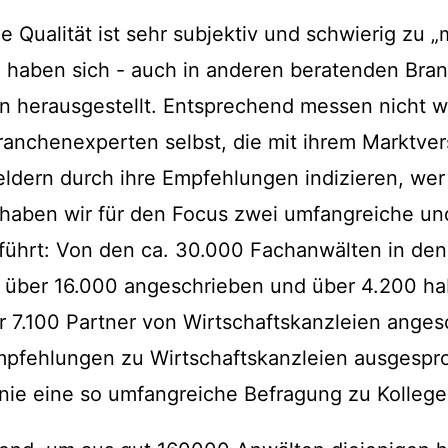
he Qualität ist sehr subjektiv und schwierig zu „
on haben sich - auch in anderen beratenden Bra
herausgestellt. Entsprechend messen nicht wir
ranchenexperten selbst, die mit ihrem Marktver
ldern durch ihre Empfehlungen indizieren, wer 
u haben wir für den Focus zwei umfangreiche un
ührt: Von den ca. 30.000 Fachanwälten in de
über 16.000 angeschrieben und über 4.200 ha
 7.100 Partner von Wirtschaftskanzleien ange
mpfehlungen zu Wirtschaftskanzleien ausgesp
nie eine so umfangreiche Befragung zu Kollege