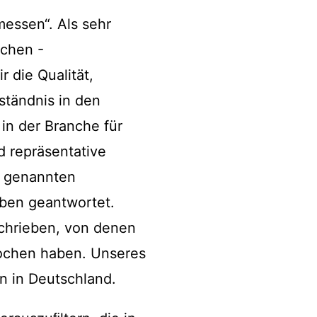
messen“. Als sehr
nchen -
 die Qualität,
ständnis in den
in der Branche für
d repräsentative
n genannten
ben geantwortet.
schrieben, von denen
rochen haben. Unseres
n in Deutschland.