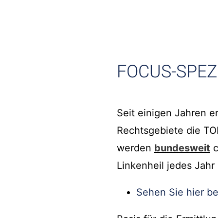
FOCUS-SPEZI
Seit einigen Jahren e
Rechtsgebiete die TO
werden
bundesweit
c
Linkenheil jedes Jah
Sehen Sie hier be