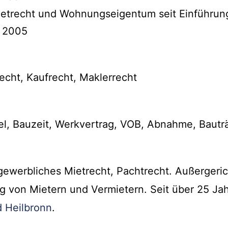
ietrecht und Wohnungseigentum seit Einführun
t 2005
ht, Kaufrecht, Maklerrecht
l, Bauzeit, Werkvertrag, VOB, Abnahme, Bautr
ewerbliches Mietrecht, Pachtrecht. Außergeric
ng von Mietern und Vermietern. Seit über 25 Ja
 Heilbronn
.