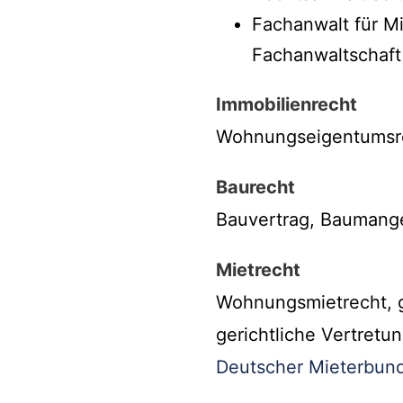
Fachanwalt für M
Fachanwaltschaf
Immobilienrecht
Wohnungseigentumsrec
Baurecht
Bauvertrag, Baumange
Mietrecht
Wohnungsmietrecht, g
gerichtliche Vertretu
Deutscher Mieterbund