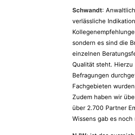
Schwandt
: Anwaltlic
verlässliche Indikati
Kollegenempfehlungen 
sondern es sind die B
einzelnen Beratungsfe
Qualität steht. Hierz
Befragungen durchgef
Fachgebieten wurden 
Zudem haben wir über
über 2.700 Partner E
Wissens gab es noch 