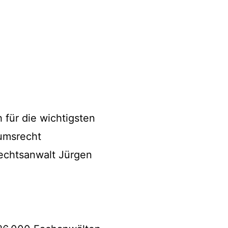
 für die wichtigsten
umsrecht
echtsanwalt Jürgen