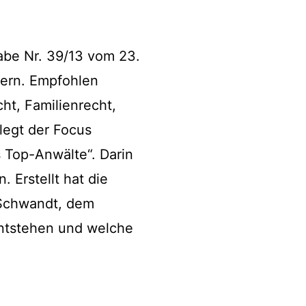
abe Nr. 39/13 vom 23.
dern. Empfohlen
ht, Familienrecht,
legt der Focus
s Top-Anwälte“. Darin
. Erstellt hat die
h Schwandt, dem
entstehen und welche