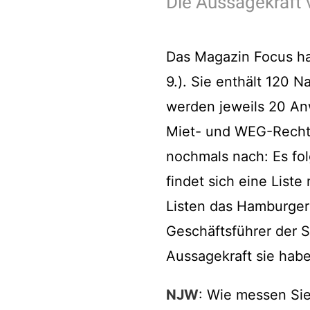
Die Aussagekraft 
Das Magazin Focus hat
9.). Sie enthält 120 
werden jeweils 20 Anw
Miet- und WEG-Recht, 
nochmals nach: Es fol
findet sich eine Liste
Listen das Hamburger 
Geschäftsführer der S
Aussagekraft sie hab
NJW
: Wie messen Sie