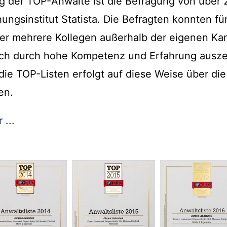
ung der TOP-Anwälte ist die Befragung von übe
ungsinstitut Statista. Die Befragten konnten fü
er mehrere Kollegen außerhalb der eigenen Kan
ach durch hohe Kompetenz und Erfahrung ausz
die TOP-Listen erfolgt auf diese Weise über die
en.
 ...