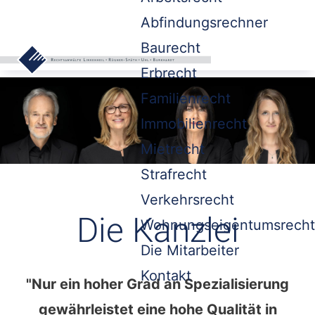
Abfindungsrechner
Baurecht
Erbrecht
Familienrecht
Immobilienrecht
Mietrecht
Strafrecht
Verkehrsrecht
Die Kanzlei
Wohnungseigentumsrecht
Die Mitarbeiter
Kontakt
"Nur ein hoher Grad an Spezialisierung
gewährleistet eine hohe Qualität in