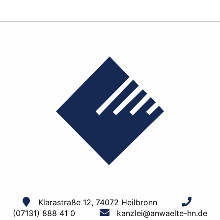
Klarastraße 12, 74072 Heilbronn
(07131) 888 41 0
kanzlei@anwaelte-hn.de