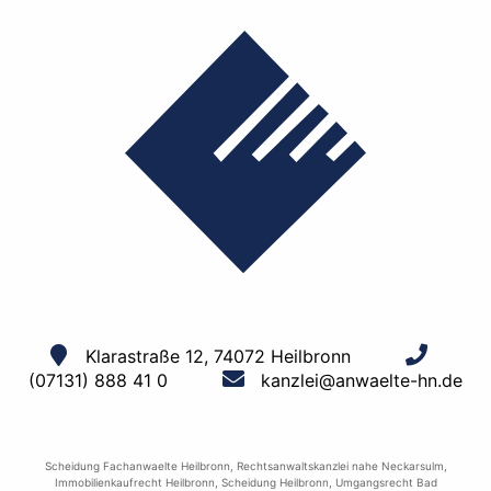
Klarastraße 12, 74072 Heilbronn
(07131) 888 41 0
kanzlei@anwaelte-hn.de
Scheidung Fachanwaelte Heilbronn
,
Rechtsanwaltskanzlei nahe Neckarsulm
,
Immobilienkaufrecht Heilbronn
,
Scheidung Heilbronn
,
Umgangsrecht Bad