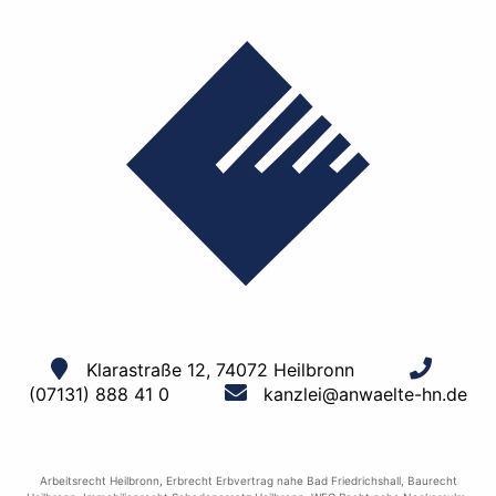
Klarastraße 12, 74072 Heilbronn
(07131) 888 41 0
kanzlei@anwaelte-hn.de
Arbeitsrecht Heilbronn
,
Erbrecht Erbvertrag nahe Bad Friedrichshall
,
Baurecht