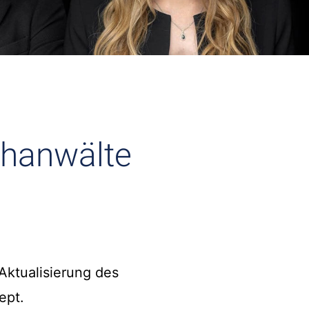
chanwälte
Aktualisierung des
ept.