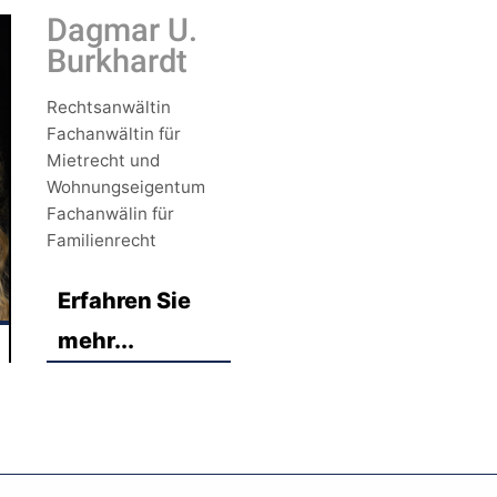
Dagmar U.
Burkhardt
Rechtsanwältin
Fachanwältin für
Mietrecht und
Wohnungseigentum
Fachanwälin für
Familienrecht
Erfahren Sie
mehr...