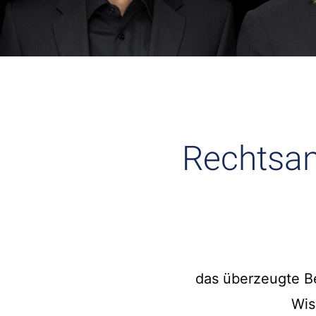
Rechtsan
das überzeugte Be
Wis