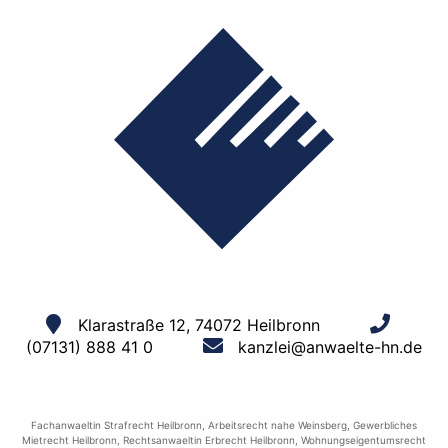
Klarastraße 12, 74072 Heilbronn
(07131) 888 41 0
kanzlei@anwaelte-hn.de
Fachanwaeltin Strafrecht Heilbronn
,
Arbeitsrecht nahe Weinsberg
,
Gewerbliches
Mietrecht Heilbronn
,
Rechtsanwaeltin Erbrecht Heilbronn
,
Wohnungseigentumsrecht